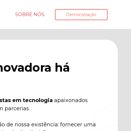
SOBRE NÓS
Demonstração
novadora há
istas em tecnologia
apaixonados
 parcerias.
ão de nossa existência: fornecer uma