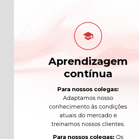
school
Aprendizagem
contínua
Para nossos colegas:
Adaptamos nosso
conhecimento às condições
atuais do mercado e
treinamos nossos clientes.
Para nossos colegas:
Os