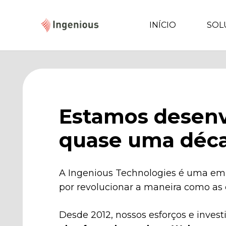
INÍCIO
SOL
Estamos desenv
quase uma déc
A Ingenious Technologies é uma e
por revolucionar a maneira como as
Desde 2012, nossos esforços e inves