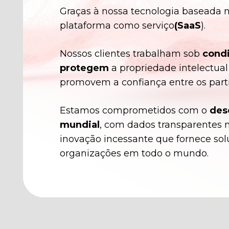
Graças à nossa tecnologia baseada
plataforma como serviço
(SaaS
).
Nossos clientes trabalham sob
cond
protegem
a propriedade intelectua
promovem a confiança entre os parti
Estamos comprometidos com o
des
mundial
, com dados transparentes 
inovação incessante que fornece sol
organizações em todo o mundo.