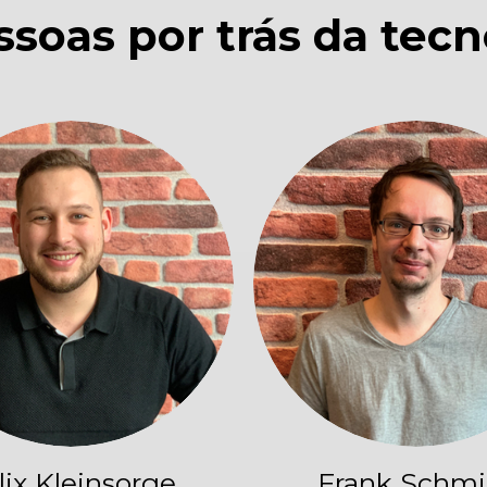
ssoas por trás da tecn
lix Kleinsorge
Frank Schmi