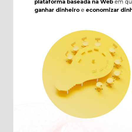
plataforma baseada na Web
em que
ganhar dinheiro
e
economizar din