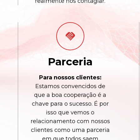
realmente nos contagiar.
handshake
Parceria
Para nossos clientes:
Estamos convencidos de
que a boa cooperação é a
chave para o sucesso. É por
isso que vemos o
relacionamento com nossos
clientes como uma parceria
em que todos saem