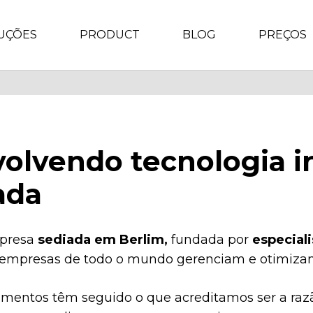
UÇÕES
PRODUCT
BLOG
PREÇOS
olvendo tecnologia i
ada
mpresa
sediada em Berlim,
fundada por
especial
 empresas de todo o mundo gerenciam e otimizam
timentos têm seguido o que acreditamos ser a raz