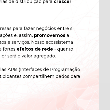
ias de distribuição para
crescer
,
esas para fazer negócios entre si.
ações e, assim,
promovemos
a
os e serviços. Nosso ecossistema
a fortes
efeitos de rede
- quanto
or será o valor agregado.
elas APIs (Interfaces de Programação
rticipantes compartilhem dados para