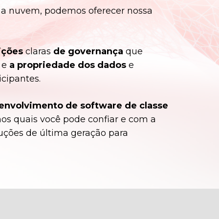
 na nuvem, podemos oferecer nossa
ições
claras
de governança
que
l e
a propriedade dos dados
e
cipantes.
envolvimento de software de classe
nos quais você pode confiar e com a
uções de última geração para