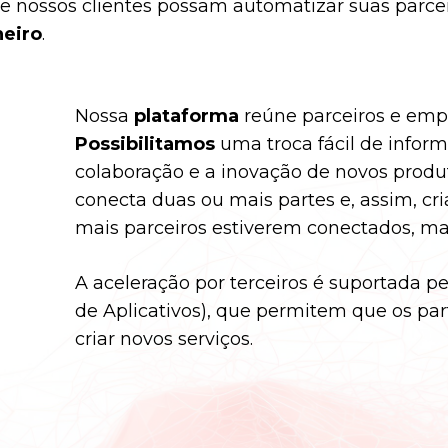
 nossos clientes possam automatizar suas parcer
heiro
.
Nossa
plataforma
reúne parceiros e empr
Possibilitamos
uma troca fácil de inform
colaboração e a inovação de novos produt
conecta duas ou mais partes e, assim, cri
mais parceiros estiverem conectados, mai
A aceleração por terceiros é suportada p
de Aplicativos), que permitem que os pa
criar novos serviços.