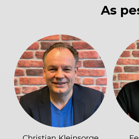
As pe
Christian Kleinsorge
Fe