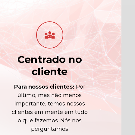
diversity_3
Centrado no
cliente
Para nossos clientes:
Por
último, mas não menos
importante, temos nossos
clientes em mente em tudo
o que fazemos. Nós nos
perguntamos