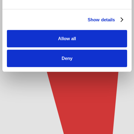
Show details
Allow all
Deny