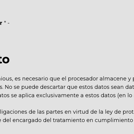
r
" -
to
nious, es necesario que el procesador almacene y p
s. No se puede descartar que estos datos sean datos
 se aplica exclusivamente a estos datos (en lo su
ligaciones de las partes en virtud de la ley de pro
te del encargado del tratamiento en cumplimiento d