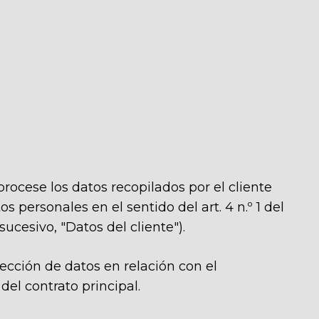
rocese los datos recopilados por el cliente
 personales en el sentido del art. 4 n.º 1 del
cesivo, "Datos del cliente").
tección de datos en relación con el
el contrato principal.