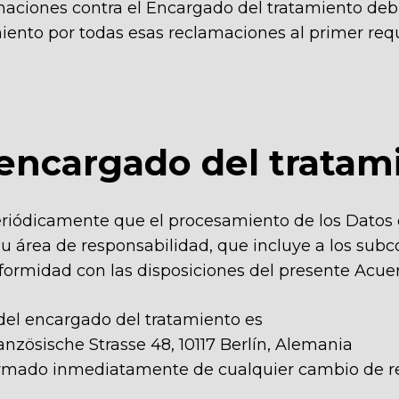
aciones contra el Encargado del tratamiento debid
iento por todas esas reclamaciones al primer req
 encargado del tratam
periódicamente que el procesamiento de los Datos 
 su área de responsabilidad, que incluye a los sub
nformidad con las disposiciones del presente Acue
 del encargado del tratamiento es
nzösische Strasse 48, 10117 Berlín, Alemania
formado inmediatamente de cualquier cambio de r