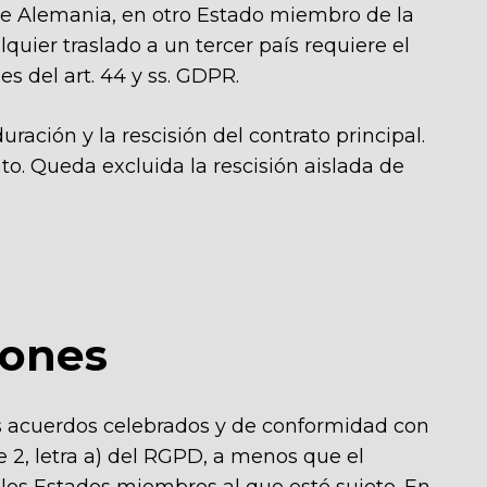
l de Alemania, en otro Estado miembro de la
quier traslado a un tercer país
requiere el
es del art. 44 y ss. GDPR.
uración y la rescisión del contrato principal.
to. Queda excluida la rescisión aislada de
iones
los acuerdos celebrados y de conformidad con
e 2, letra a) del RGPD, a menos que el