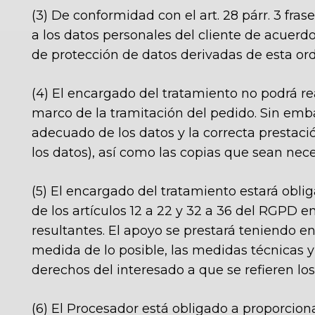
(3)
De conformidad con el art. 28 párr. 3 fras
a los datos personales del cliente de acuerd
de protección de datos derivadas de esta orde
(4) El encargado del tratamiento no podrá rea
marco de la tramitación del pedido. Sin emba
adecuado de los datos y la correcta prestació
los datos), así como las copias que sean nec
(5) El encargado del tratamiento estará obli
de los artículos 12 a 22 y 32 a 36 del RGPD 
resultantes. El apoyo se prestará teniendo e
medida de lo posible, las medidas técnicas y 
derechos del interesado a que se refieren los
(6) El Procesador está obligado a proporciona