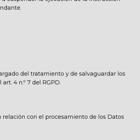
andante.
ncargado del tratamiento y de salvaguardar los
 art. 4 n.º 7 del RGPD.
n relación con el procesamiento de los Datos