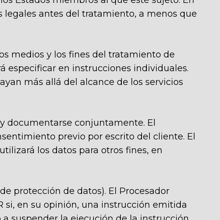
 los Estados miembros al que esté sujeto. En
os legales antes del tratamiento, a menos que
 los medios y los fines del tratamiento de
 especificar en instrucciones individuales.
vayan más allá del alcance de los servicios
e y documentarse conjuntamente. El
sentimiento previo por escrito del cliente. El
tilizará los datos para otros fines, en
 (de protección de datos). El Procesador
si, en su opinión, una instrucción emitida
o a suspender la ejecución de la instrucción