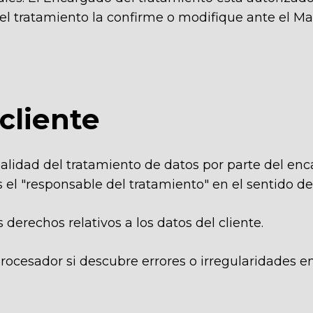
el tratamiento la confirme o modifique ante el M
 cliente
legalidad del tratamiento de datos por parte del e
s el "responsable del tratamiento" en el sentido del
es derechos relativos a los datos del cliente.
rocesador si descubre errores o irregularidades e