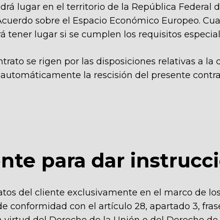
ndrá lugar en el territorio de la República Federa
Acuerdo sobre el Espacio Económico Europeo. Cual
á tener lugar si se cumplen los requisitos especial
trato se rigen por las disposiciones relativas a la d
á automáticamente la rescisión del presente contra
iente para dar instrucc
 datos del cliente exclusivamente en el marco de 
e conformidad con el artículo 28, apartado 3, fras