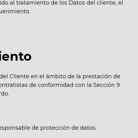
o al tratamiento de los Datos del cliente, el
uerimiento.
iento
del Cliente en el ámbito de la prestación de
contratistas de conformidad con la Sección 9
rdo.
esponsable de protección de datos.