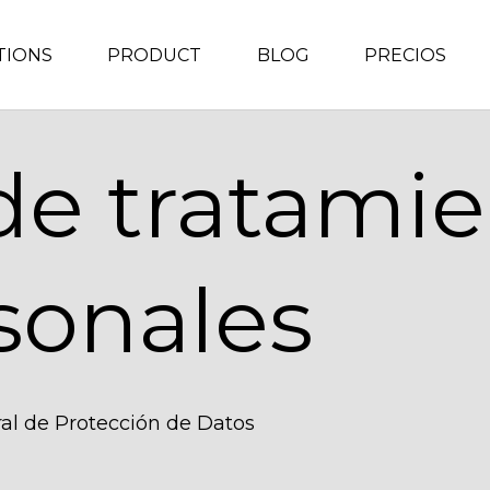
TIONS
PRODUCT
BLOG
PRECIOS
de tratami
sonales
al de Protección de Datos