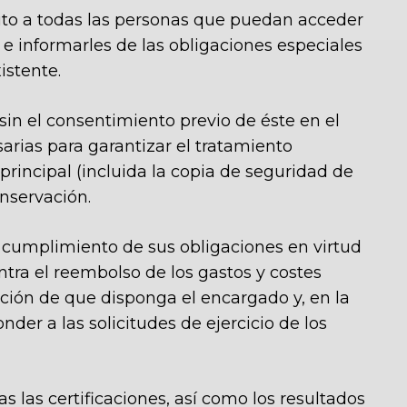
crito a todas las personas que puedan acceder
 e informarles de las obligaciones especiales
istente.
 sin el consentimiento previo de éste en el
arias para garantizar el tratamiento
principal (incluida la copia de seguridad de
onservación.
l cumplimiento de sus obligaciones en virtud
ntra el reembolso de los gastos y costes
ación de que disponga el encargado y, en la
der a las solicitudes de ejercicio de los
s las certificaciones, así como los resultados