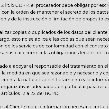
e 2 lit. b GDPR, el procesador debe obligar por es
o con la orden de mantener el secreto de los datos
n y de la instrucción o limitación de propósito ex
lizar copias o duplicados de los datos del cliente
rgo, esto no se aplica a las copias que sean neces
n de los servicios de conformidad con el contrato 
esarias para cumplir las obligaciones legales de c
gado a apoyar al responsable del tratamiento en e
en la medida en que sea razonable y necesario y co
n cuenta la naturaleza del tratamiento y la inform
organizativas adecuadas, en particular para respon
 artículos 12 a 22 del RGPD.
r al Cliente toda la información necesaria, incluida