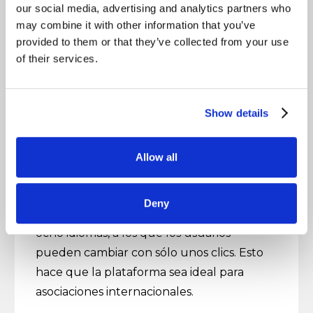
our social media, advertising and analytics partners who
may combine it with other information that you’ve
provided to them or that they’ve collected from your use
of their services.
Show details
Allow all
Mensajería
Deny
La interfaz de usuario está disponible en
ocho idiomas, a los que los usuarios
pueden cambiar con sólo unos clics. Esto
hace que la plataforma sea ideal para
asociaciones internacionales.