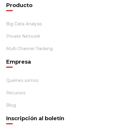
Producto
Big Data Analysis
Private Network
Multi Channel Tracking
Empresa
Quiénes somos
Recursos
Blog
Inscripción al boletín