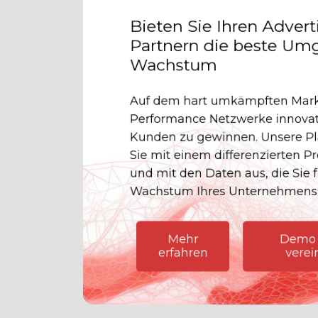
Bieten Sie Ihren Advert
Partnern die beste Um
Wachstum
Auf dem hart umkämpften Mar
Performance Netzwerke innovat
Kunden zu gewinnen. Unsere Pla
Sie mit einem differenzierten 
und mit den Daten aus, die Sie f
Wachstum Ihres Unternehmens 
Mehr
Demo 
erfahren
verei