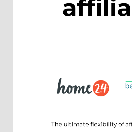
affil
The ultimate flexibility of 