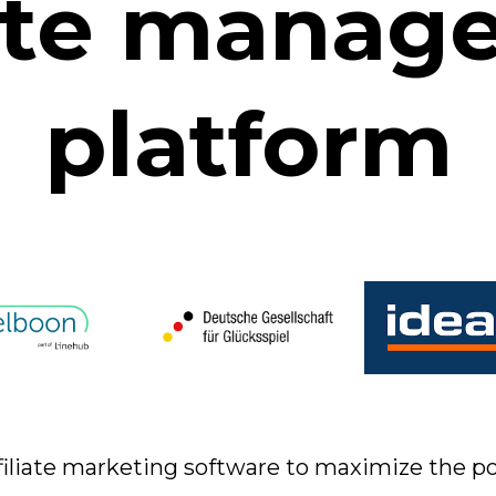
iate mana
platform
affiliate marketing software to maximize the po