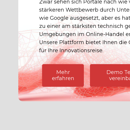
Zwar sehen sich Portale nach wie
stärkeren Wettbewerb durch Unt
wie Google ausgesetzt, aber es ha
zu einer am stärksten technisch g
Umgebungen im Online-Handel en
Unsere Plattform bietet Ihnen die
für Ihre Innovationsreise.
Mehr
Demo Te
erfahren
vereinb