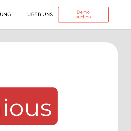
Demo
TUNG
ÜBER UNS
buchen
ious