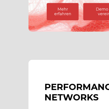
Mehr
Demo 
erfahren
verei
PERFORMAN
NETWORKS