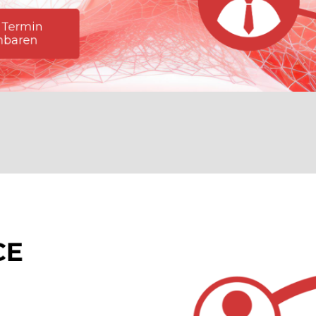
Termin
nbaren
CE