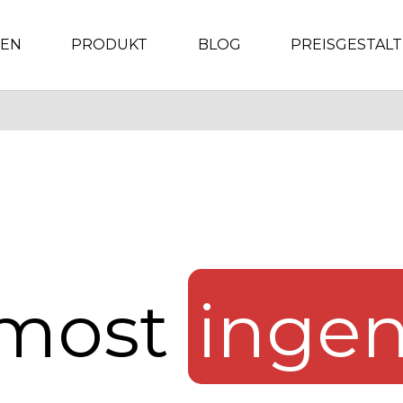
GEN
PRODUKT
BLOG
PREISGESTAL
 most
ingen