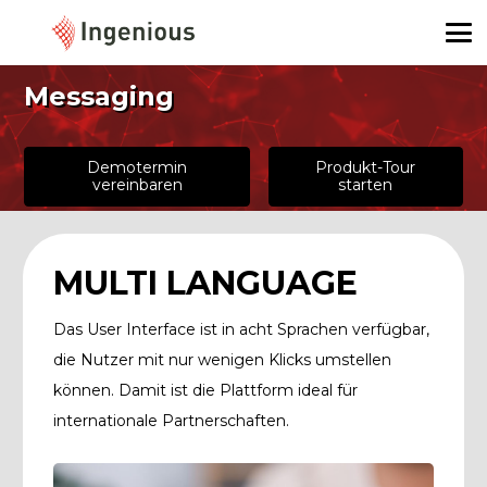
Messaging
Demotermin
Produkt-Tour
vereinbaren
starten
MULTI LANGUAGE
Das User Interface ist in acht Sprachen verfügbar,
die Nutzer mit nur wenigen Klicks umstellen
können. Damit ist die Plattform ideal für
internationale Partnerschaften.