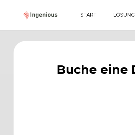
START
LÖSUN
Buche eine