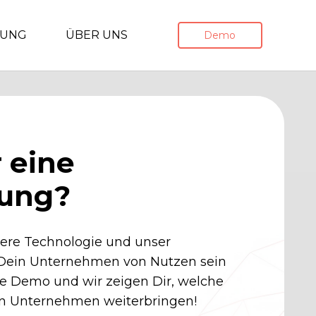
TUNG
ÜBER UNS
Demo
r eine
rung?
sere Technologie und unser
 Dein Unternehmen von Nutzen sein
ne Demo und wir zeigen Dir, welche
in Unternehmen weiterbringen!