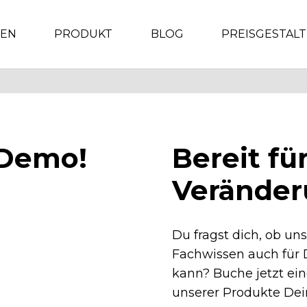
GEN
PRODUKT
BLOG
PREISGESTAL
 Demo!
Bereit fü
Verände
Du fragst dich, ob un
Fachwissen auch für
kann? Buche jetzt ei
unserer Produkte De