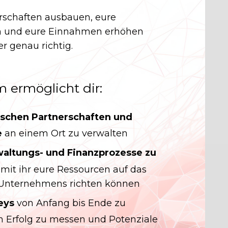
rschaften ausbauen, eure
en und eure Einnahmen erhöhen
er genau richtig.
m ermöglicht dir:
ischen Partnerschaften und
e
an einem Ort zu verwalten
waltungs- und Finanzprozesse zu
amit ihr eure Ressourcen auf das
Unternehmens richten können
eys
von Anfang bis Ende zu
n Erfolg zu messen und Potenziale