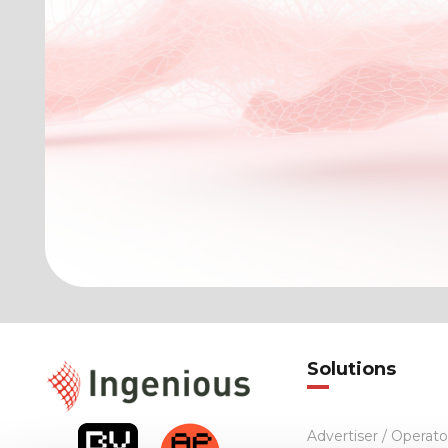
Solutions
Advertiser / Operato