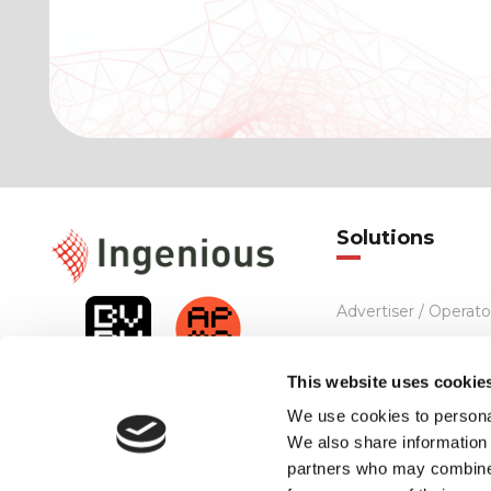
Solutions
Advertiser / Operato
Performance Netwo
This website uses cookie
Affiliates
We use cookies to personal
We also share information 
partners who may combine i