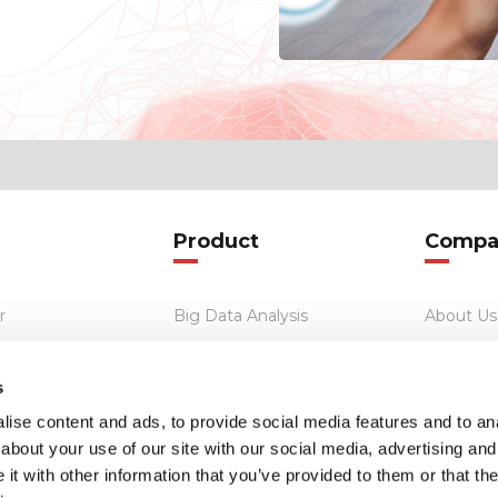
Product
Compa
r
Big Data Analysis
About Us
rks
Private Network
Resource
s
Multi Channel Tracking
Blog
ise content and ads, to provide social media features and to anal
about your use of our site with our social media, advertising and
t with other information that you’ve provided to them or that the