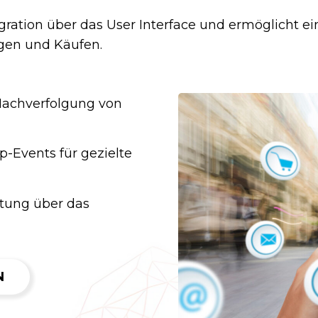
egration über das User Interface und ermöglicht 
ngen und Käufen.
 Nachverfolgung von
-Events für gezielte
ltung über das
N