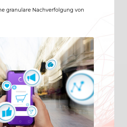
eine granulare Nachverfolgung von