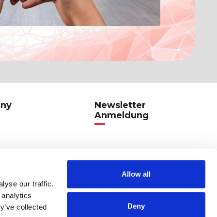
ny
Newsletter
Anmeldung
s
Allow all
yse our traffic.
 analytics
Deny
y’ve collected