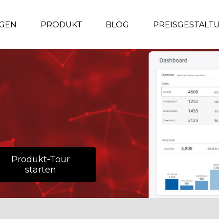
GEN
PRODUKT
BLOG
PREISGESTALT
Produkt-Tour
starten