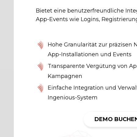
Bietet eine benutzerfreundliche Int
App-Events wie Logins, Registrieru
Hohe Granularität zur präzisen
App-Installationen und Events
Transparente Vergütung von App
Kampagnen
Einfache Integration und Verwa
Ingenious-System
DEMO BUCHE