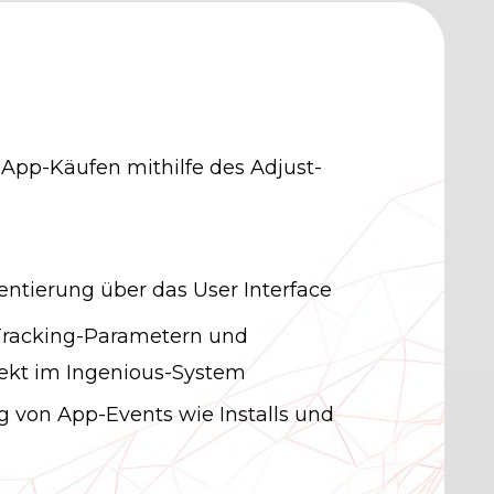
-App-Käufen mithilfe des Adjust-
ntierung über das User Interface
Tracking-Parametern und
ekt im Ingenious-System
g von App-Events wie Installs und