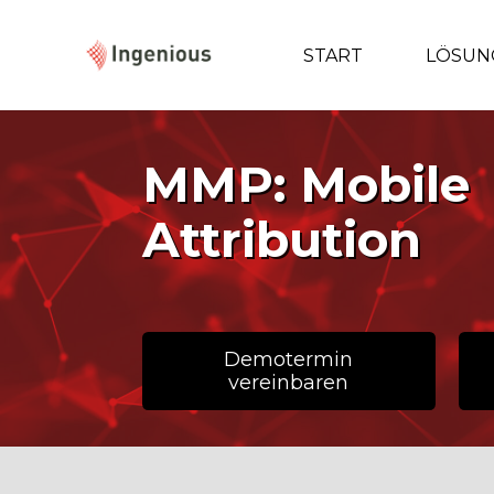
START
LÖSUN
MMP: Mobile
Attribution
Demotermin
vereinbaren