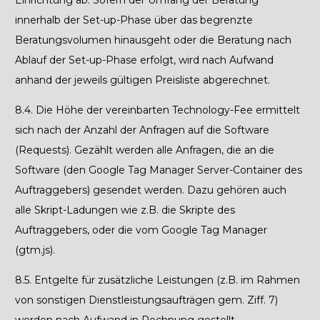
Einrichtung ab. Sofern der Umfang der Beratung
innerhalb der Set-up-Phase über das begrenzte
Beratungsvolumen hinausgeht oder die Beratung nach
Ablauf der Set-up-Phase erfolgt, wird nach Aufwand
anhand der jeweils gültigen Preisliste abgerechnet.
8.4.
Die Höhe der vereinbarten Technology-Fee ermittelt
sich nach der Anzahl der Anfragen auf die Software
(Requests). Gezählt werden alle Anfragen, die an die
Software (den Google Tag Manager Server-Container des
Auftraggebers) gesendet werden. Dazu gehören auch
alle Skript-Ladungen wie z.B. die Skripte des
Auftraggebers, oder die vom Google Tag Manager
(gtm.js).
8.5. Entgelte für zusätzliche Leistungen (z.B. im Rahmen
von sonstigen Dienstleistungsaufträgen gem. Ziff. 7)