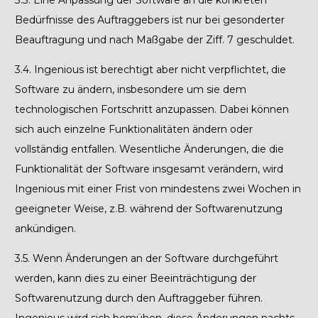
3.3.
Eine Anpassung der Software an die konkreten
Bedürfnisse des Auftraggebers ist nur bei gesonderter
Beauftragung und nach Maßgabe der Ziff.
7
geschuldet.
3.4.
Ingenious ist berechtigt aber nicht verpflichtet, die
Software zu ändern, insbesondere um sie dem
technologischen Fortschritt anzupassen. Dabei können
sich auch einzelne Funktionalitäten ändern oder
vollständig entfallen. Wesentliche Änderungen, die die
Funktionalität der Software insgesamt verändern, wird
Ingenious mit einer Frist von mindestens zwei Wochen in
geeigneter Weise, z.B. während der Softwarenutzung
ankündigen.
3.5.
Wenn Änderungen an der Software durchgeführt
werden, kann dies zu einer Beeinträchtigung der
Softwarenutzung durch den Auftraggeber führen.