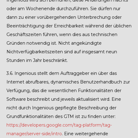
Ingenious wird sich bemühen, diese Änderungen nachts
oder am Wochenende durchzuführen. Sie dürfen nur
dann zu einer vorübergehenden Unterbrechung oder
Beeinträchtigung der Erreichbarkeit während der üblichen
Geschäftszeiten führen, wenn dies aus technischen
Gründen notwendig ist. Nicht angekündigte
Nichtverfügbarkeitszeiten sind auf insgesamt
neun
Stunden
im Jahr beschränkt.
3.6.
Ingenious stellt dem Auftraggeber ein über das
Internet abrufbares, dynamisches Benutzerhandbuch zur
Verfügung, das die wesentlichen Funktionalitäten der
Software
beschreibt und jeweils aktualisiert wird. Eine
nicht durch Ingenious gepflegte Beschreibung der
Grundfunktionalitäten des GTM ist zu finden unter:
https://developers.google.com/tag-platform/tag-
manager/server-side/intro
. Eine weitergehende