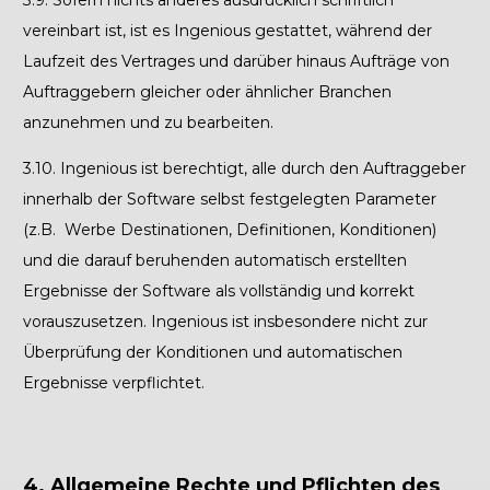
3.9.
Sofern nichts anderes ausdrücklich schriftlich
vereinbart ist, ist es Ingenious gestattet, während der
Laufzeit des Vertrages und darüber hinaus Aufträge von
Auftraggebern gleicher oder ähnlicher Branchen
anzunehmen und zu bearbeiten.
3.10.
Ingenious ist berechtigt, alle durch den Auftraggeber
innerhalb der Software selbst festgelegten Parameter
(z.B. Werbe Destinationen, Definitionen, Konditionen)
und die darauf beruhenden automatisch erstellten
Ergebnisse der Software als vollständig und korrekt
vorauszusetzen. Ingenious ist insbesondere nicht zur
Überprüfung der Konditionen und automatischen
Ergebnisse verpflichtet.
4. Allgemeine Rechte und Pflichten des