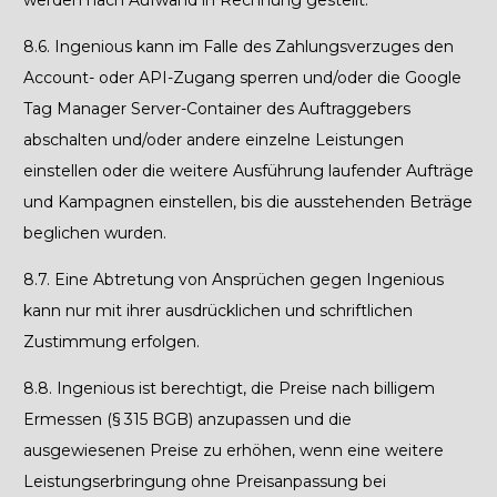
werden nach Aufwand in Rechnung gestellt.
8.6.
Ingenious kann im Falle des Zahlungsverzuges den
Account- oder API-Zugang sperren und/oder die
Google
Tag Manager Server-Container des Auftraggebers
abschalten und/oder andere einzelne Leistungen
einstellen oder die weitere Ausführung laufender Aufträge
und Kampagnen einstellen, bis die ausstehenden Beträge
beglichen wurden.
8.7.
Eine Abtretung von Ansprüchen gegen Ingenious
kann nur mit ihrer ausdrücklichen und schriftlichen
Zustimmung erfolgen.
8.8.
Ingenious ist berechtigt, die Preise nach billigem
Ermessen (§ 315 BGB) anzupassen und die
ausgewiesenen Preise zu erhöhen, wenn eine weitere
Leistungserbringung ohne Preisanpassung bei