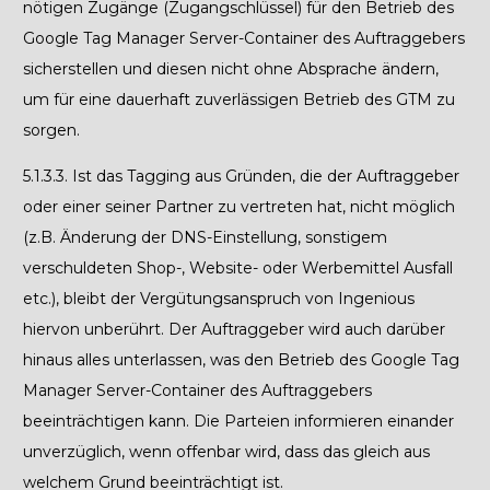
nötigen Zugänge (Zugangschlüssel) für den Betrieb des
Google Tag Manager Server-Container des Auftraggebers
sicherstellen und diesen nicht ohne Absprache ändern,
um für eine dauerhaft zuverlässigen Betrieb des GTM zu
sorgen.
5.1.3.3.
Ist das Tagging aus Gründen, die der Auftraggeber
oder einer seiner Partner zu vertreten hat, nicht möglich
(z.B. Änderung der DNS-Einstellung, sonstigem
verschuldeten Shop-, Website- oder Werbemittel Ausfall
etc.), bleibt der Vergütungsanspruch von Ingenious
hiervon unberührt. Der Auftraggeber wird auch darüber
hinaus alles unterlassen, was den Betrieb des Google Tag
Manager Server-Container des Auftraggebers
beeinträchtigen kann. Die Parteien informieren einander
unverzüglich, wenn offenbar wird, dass das gleich aus
welchem Grund beeinträchtigt ist.