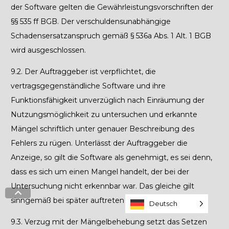
der Software gelten die Gewährleistungsvorschriften der
§§ 535 ff BGB. Der verschuldensunabhängige
Schadensersatzanspruch gemäß § 536a Abs. 1 Alt. 1 BGB
wird ausgeschlossen.
9.2.
Der Auftraggeber ist verpflichtet, die
vertragsgegenständliche Software und ihre
Funktionsfähigkeit unverzüglich nach Einräumung der
Nutzungsmöglichkeit zu untersuchen und erkannte
Mängel schriftlich unter genauer Beschreibung des
Fehlers zu rügen. Unterlässt der Auftraggeber die
Anzeige, so gilt die Software als genehmigt, es sei denn,
dass es sich um einen Mangel handelt, der bei der
Untersuchung nicht erkennbar war. Das gleiche gilt
sinngemäß bei später auftretenden Mängeln.
Deutsch
9.3.
Verzug mit der Mängelbehebung setzt das Setzen